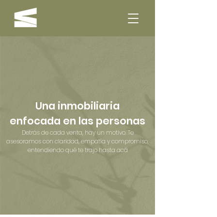
Una inmobiliaria
enfocada en las personas
Detrás de cada venta, hay un motivo. Te
asesoramos con claridad, empatía y compromiso,
entendiendo qué te trajo hasta acá