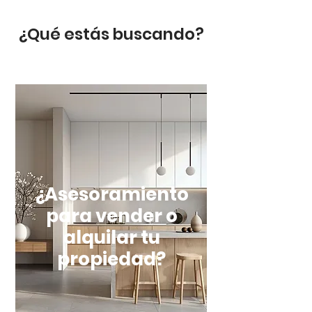
¿Qué estás buscando?
¿Asesoramiento
para vender o
alquilar tu
propiedad?