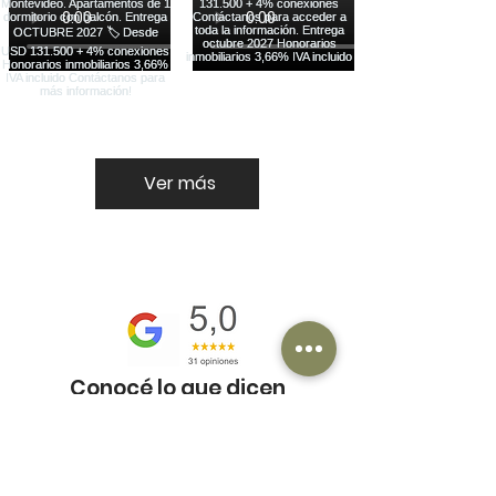
Ver más
Conocé lo que dicen
nuestros clientes
¡Tu reseña nos ayuda mucho!