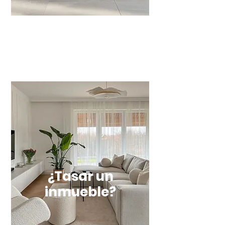
¿Tasar un
inmueble?