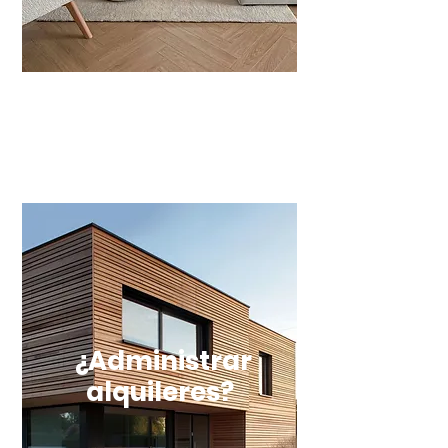
¿Administrar
alquileres?